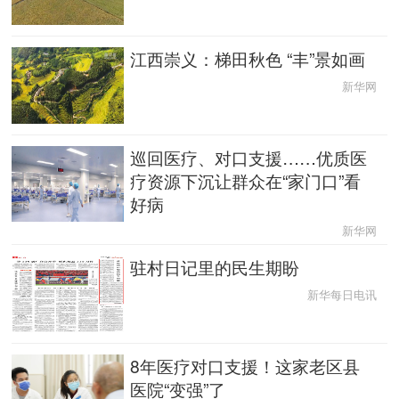
江西崇义：梯田秋色 “丰”景如画
新华网
巡回医疗、对口支援……优质医
疗资源下沉让群众在“家门口”看
好病
新华网
驻村日记里的民生期盼
新华每日电讯
8年医疗对口支援！这家老区县
医院“变强”了