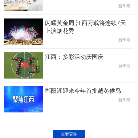
新华网
闪耀黄金周 江西万载将连续7天
上演烟花秀
新华网
江西：多彩活动庆国庆
新华网
鄱阳湖迎来今年首批越冬候鸟
新华网
查看更多