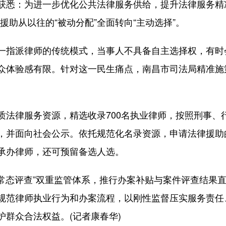
悉：为进一步优化公共法律服务供给，提升法律服务精准
援助从以往的“被动分配”全面转向“主动选择”。
指派律师的传统模式，当事人不具备自主选择权，有时
众体验感有限。针对这一民生痛点，南昌市司法局精准施
律服务资源，精选收录700名执业律师，按照刑事、
，并面向社会公示。依托规范化名录资源，申请法律援助
承办律师，还可预留备选人选。
态评查”双重监管体系，推行办案补贴与案件评查结果直
规范律师执业行为和办案流程，以刚性监督压实服务责任
群众合法权益。(记者康春华)