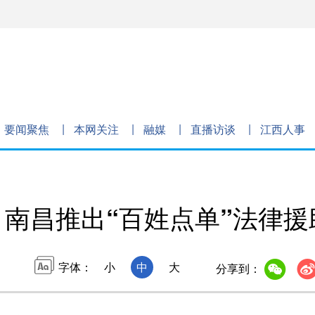
要闻聚焦
本网关注
融媒
直播访谈
江西人事
南昌推出“百姓点单”法律援
字体：
小
中
大
分享到：