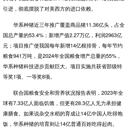
引进，彻底摆脱了对美西方的进口依赖。
华系种猪近三年推广覆盖商品猪11.36亿头，占全
国总产量的53.4%；新增产值2.27万亿，利润2963亿
元；项目推广使我国每年新增14亿根排骨，每年节约
粮食941万吨，是2024年全国粮食增产总量的55%，
华系种猪科技进步贡献巨大。项目实施共获省部级特
等奖1项、一等奖8项。
联合国粮食安全和营养状况报告表明，2023年全
球有7.33亿人面临饥饿，但更有28.3亿人无力承担健
康膳食。如果说杂交水稻的育成让14亿中国人吃得饱
饭，华系种猪的培育则让14亿普通百姓吃得起肉。