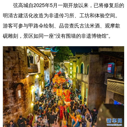
弦高城自2025年5月一期开放以来，已将修复后的
明清古建活化改造为非遗传习所、工坊和体验空间。
游客可参与甲路伞绘制、品尝查氏古法米酒、观摩歙
砚雕刻，景区如同一座“没有围墙的非遗博物馆”。