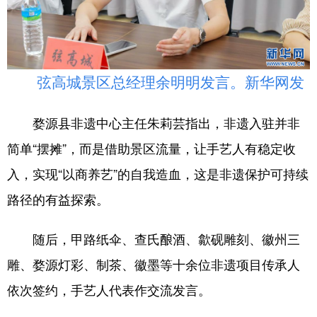
弦高城景区总经理余明明发言。新华网发
婺源县非遗中心主任朱莉芸指出，非遗入驻并非
简单“摆摊”，而是借助景区流量，让手艺人有稳定收
入，实现“以商养艺”的自我造血，这是非遗保护可持续
路径的有益探索。
随后，甲路纸伞、查氏酿酒、歙砚雕刻、徽州三
雕、婺源灯彩、制茶、徽墨等十余位非遗项目传承人
依次签约，手艺人代表作交流发言。