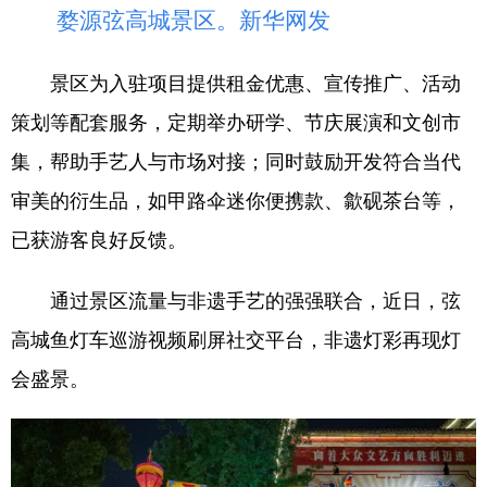
婺源弦高城景区。新华网发
景区为入驻项目提供租金优惠、宣传推广、活动
策划等配套服务，定期举办研学、节庆展演和文创市
集，帮助手艺人与市场对接；同时鼓励开发符合当代
审美的衍生品，如甲路伞迷你便携款、歙砚茶台等，
已获游客良好反馈。
通过景区流量与非遗手艺的强强联合，近日，弦
高城鱼灯车巡游视频刷屏社交平台，非遗灯彩再现灯
会盛景。