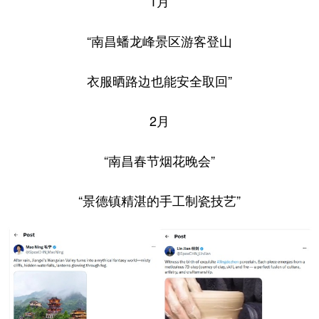
1月
“南昌蟠龙峰景区游客登山
衣服晒路边也能安全取回”
2月
“南昌春节烟花晚会”
“景德镇精湛的手工制瓷技艺”