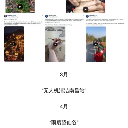
3月
“无人机清洁南昌站”
4月
“雨后望仙谷”