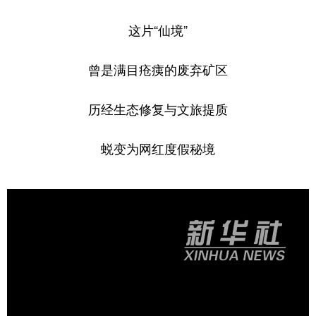
这片“仙境”
曾是满目疮痍的废弃矿区
历经生态修复与文旅提质
蜕变为网红度假秘境