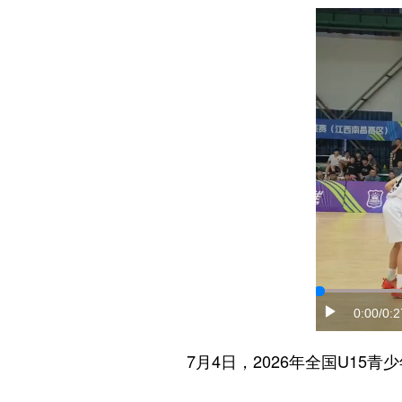
0:00
/0:2
7月4日，2026年全国U15