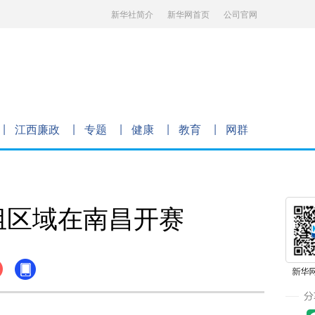
新华社简介
新华网首页
公司官网
江西廉政
专题
健康
教育
网群
子组区域在南昌开赛