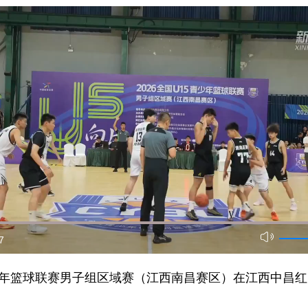
7
青少年篮球联赛男子组区域赛（江西南昌赛区）在江西中昌