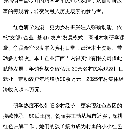
身感悟革命岁月的艰辛与军民鱼水深情，从被动听故
事的旁观者，转变为融入历史场景的参与者。
红色研学热潮，更为乡村振兴注入强劲动能。依
托“支部+企业+基地+农户”发展模式，高滩村将研学课
堂、学员食宿深度嵌入乡村日常，盘活本土资源、带
动多方增收。本土企业江西吉内得实业有限公司借此
赋能发展，年销售额突破亿元;30余名村民实现家门口
就业，带动农户年均增收90余万元，2025年村集体经
济收入超50万元。
研学热度不仅带旺乡村经济，更实现红色基因的
接续传承。80后王燕、贺丽芬主动从城市返乡，深耕
红色讲解工作，她们的孩子接力成为村里的小小红色