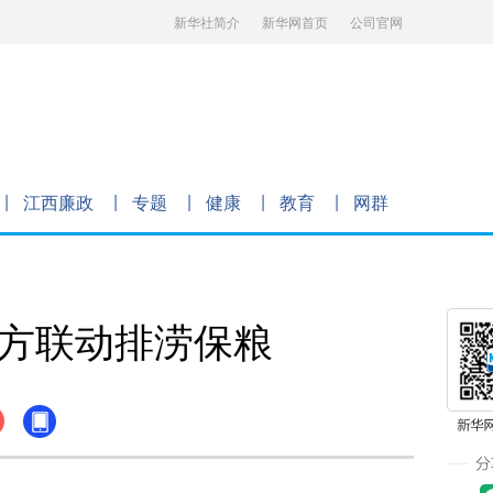
新华社简介
新华网首页
公司官网
江西廉政
专题
健康
教育
网群
多方联动排涝保粮