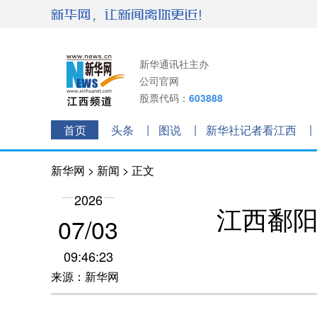
新华通讯社主办
公司官网
股票代码：
603888
首页
头条
图说
新华社记者看江西
新华网
>
新闻
> 正文
2026
江西鄱阳
07/03
09:46:23
来源：新华网