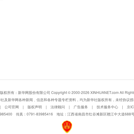
所有：新华网股份有限公司 Copyright © 2000-2026 XINHUANET.com All Rights 
华社及新华网各种新闻﹑信息和各种专题专栏资料，均为新华社版权所有，未经协议授
|
公司官网
|
版权声明
|
法律顾问
|
广告服务
|
技术服务中心
|
京I
3985400 传真：0791-83985416 地址：江西省南昌市红谷滩新区赣江中大道688号