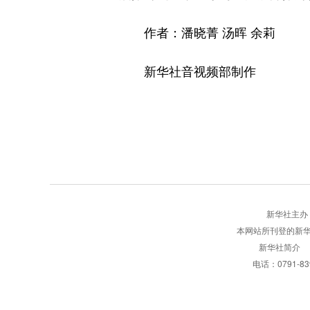
作者：潘晓菁 汤晖 余莉
新华社音视频部制作
新华社主办 版权
本网站所刊登的新
新华社简介
电话：0791-8