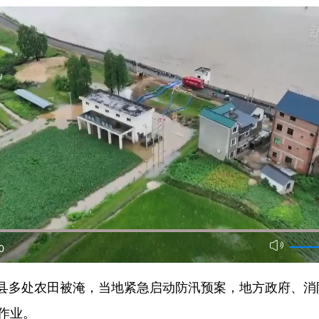
0
多处农田被淹，当地紧急启动防汛预案，地方政府、消
作业。