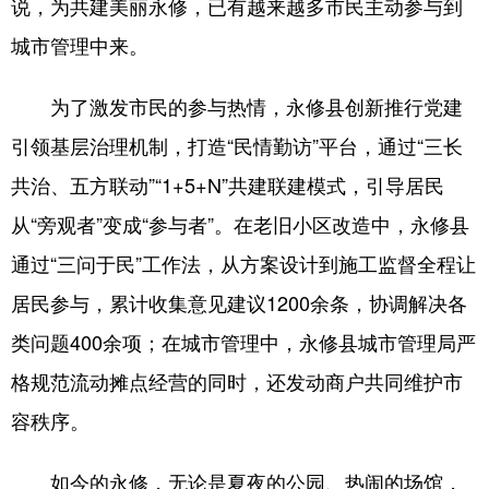
说，为共建美丽永修，已有越来越多市民主动参与到
城市管理中来。
为了激发市民的参与热情，永修县创新推行党建
引领基层治理机制，打造“民情勤访”平台，通过“三长
共治、五方联动”“1+5+N”共建联建模式，引导居民
从“旁观者”变成“参与者”。在老旧小区改造中，永修县
通过“三问于民”工作法，从方案设计到施工监督全程让
居民参与，累计收集意见建议1200余条，协调解决各
类问题400余项；在城市管理中，永修县城市管理局严
格规范流动摊点经营的同时，还发动商户共同维护市
容秩序。
如今的永修，无论是夏夜的公园、热闹的场馆，