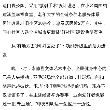
造口袋公园。采用“微创手术”设计理念，在小区周围构
建涵盖幸福食堂、老年大学的全链条养老服务体系，
累计改造老旧小区30余个，惠及居民近2万户。其中，
同心社区入选全省城市更新暨“好社区”建设典型案例。
从“有地方去”到“好去处多”：功能升级里的活力迸
发
晚上7时，永修县文体艺术中心、全民健身中心内
已是人头攒动，羽毛球场地全部订满，排球场上的扣
杀声此起彼伏。“以前想打羽毛球得提前订场，现在不
仅场馆多了，县里还经常举办赛事，业余爱好者也能
过一把‘专业瘾’。”球友刘明运一边擦汗一边说。