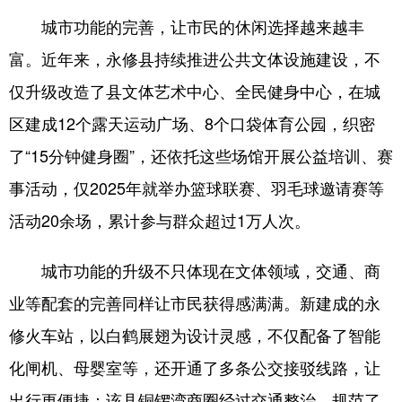
城市功能的完善，让市民的休闲选择越来越丰
富。近年来，永修县持续推进公共文体设施建设，不
仅升级改造了县文体艺术中心、全民健身中心，在城
区建成12个露天运动广场、8个口袋体育公园，织密
了“15分钟健身圈”，还依托这些场馆开展公益培训、赛
事活动，仅2025年就举办篮球联赛、羽毛球邀请赛等
活动20余场，累计参与群众超过1万人次。
城市功能的升级不只体现在文体领域，交通、商
业等配套的完善同样让市民获得感满满。新建成的永
修火车站，以白鹤展翅为设计灵感，不仅配备了智能
化闸机、母婴室等，还开通了多条公交接驳线路，让
出行更便捷；该县铜锣湾商圈经过交通整治，规范了