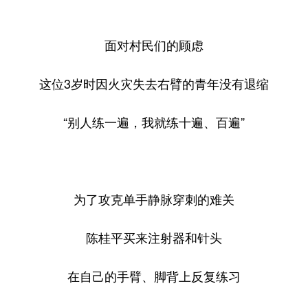
面对村民们的顾虑
这位3岁时因火灾失去右臂的青年没有退缩
“别人练一遍，我就练十遍、百遍”
为了攻克单手静脉穿刺的难关
陈桂平买来注射器和针头
在自己的手臂、脚背上反复练习