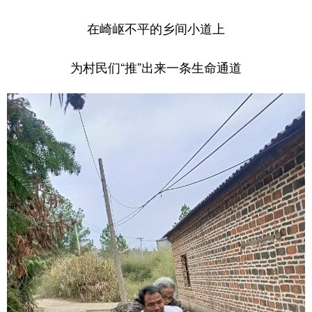
在崎岖不平的乡间小道上
为村民们“推”出来一条生命通道