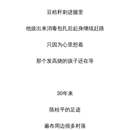
豆秸秆刺进腿里
他拔出来消毒包扎后起身继续赶路
只因为心里想着
那个发高烧的孩子还在等
30年来
陈桂平的足迹
遍布周边很多村落