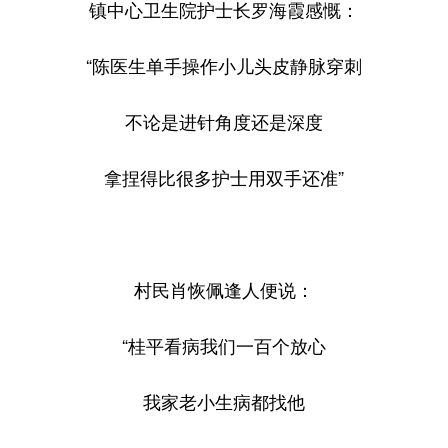
镇中心卫生院护士长罗海霞感慨：
“陈医生单手操作小儿头皮静脉穿刺
不论是进针角度还是深度
拿捏得比很多护士用双手还准”
村民肖恢佩逢人便说：
“桂平看病我们一百个放心
我家老小生病都找他