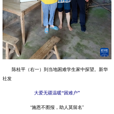
陈桂平（右一）到当地困难学生家中探望。新华
社发
大爱无疆温暖“困难户”
“施恩不图报，助人莫留名”