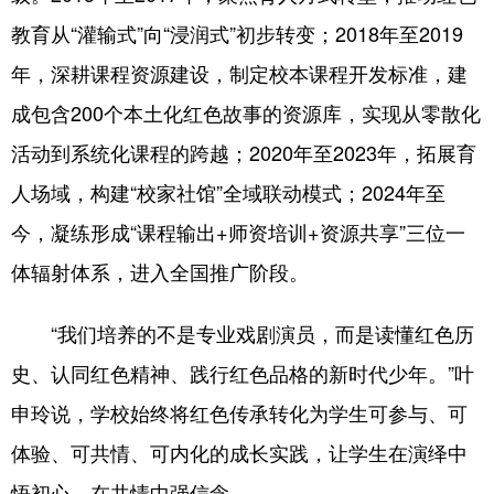
教育从“灌输式”向“浸润式”初步转变；2018年至2019
年，深耕课程资源建设，制定校本课程开发标准，建
成包含200个本土化红色故事的资源库，实现从零散化
活动到系统化课程的跨越；2020年至2023年，拓展育
人场域，构建“校家社馆”全域联动模式；2024年至
今，凝练形成“课程输出+师资培训+资源共享”三位一
体辐射体系，进入全国推广阶段。
“我们培养的不是专业戏剧演员，而是读懂红色历
史、认同红色精神、践行红色品格的新时代少年。”叶
申玲说，学校始终将红色传承转化为学生可参与、可
体验、可共情、可内化的成长实践，让学生在演绎中
悟初心、在共情中强信念。