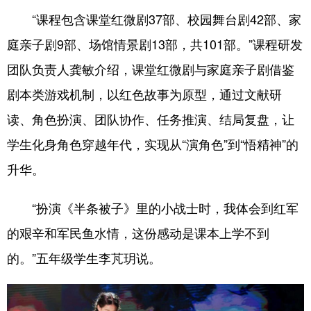
“课程包含课堂红微剧37部、校园舞台剧42部、家
庭亲子剧9部、场馆情景剧13部，共101部。”课程研发
团队负责人龚敏介绍，课堂红微剧与家庭亲子剧借鉴
剧本类游戏机制，以红色故事为原型，通过文献研
读、角色扮演、团队协作、任务推演、结局复盘，让
学生化身角色穿越年代，实现从“演角色”到“悟精神”的
升华。
“扮演《半条被子》里的小战士时，我体会到红军
的艰辛和军民鱼水情，这份感动是课本上学不到
的。”五年级学生李芃玥说。