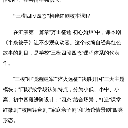
“三模四段四态”构建红剧校本课程
在汇演第一篇章“万里征途 初心如炬”中，课本剧
《半条被子》让不少观众动容。这个改编自经典红色
故事的剧目，是学校“三模四段四态”课程体系的代表
作。
“三模”即“觉醒建军”“淬火远征”“决胜开国”三大主题
模块；“四段”按学段认知特点，分为小低、小中、小
高、初中四段进阶设计；“四态”结合场景，打造“课堂
红微剧”“校园舞台剧”“家庭亲子剧”和“场馆情景剧”四类
形态。