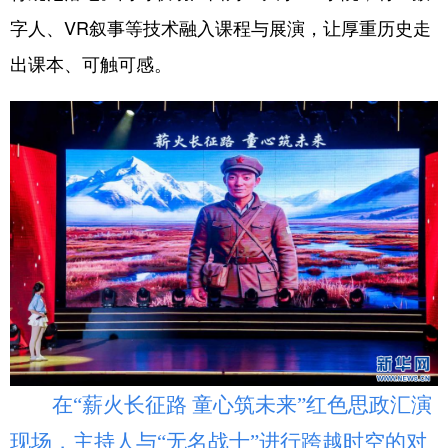
字人、VR叙事等技术融入课程与展演，让厚重历史走
出课本、可触可感。
在“薪火长征路 童心筑未来”红色思政汇演
现场，主持人与“无名战士”进行跨越时空的对