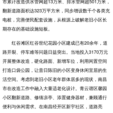
市累计改造供水管网超13万米、排水管网超501万米，
翻新道路面积达323万平方米，同步增设数千个各类充
电桩，完善便民配套设施，从根源上破解老旧小区长
期存在的基础设施短板。
红谷滩区红谷世纪花园小区建成已有20余年，道
路开裂、停车难等问题日益突出。当地投入3170万元
开展整体改造，硬化路面、新增车位，利用闲置空间
打造口袋公园，让昔日陈旧的小区变身休闲宜居的生
活空间。考虑到老旧小区老年群体居多的现状，南昌
市在改造工作中融入大量适老化设计。青云谱区馨园
小区翻新道路、修缮凉亭、添置健身器材，兼顾通行
便利与休闲需求。在南昌经开区新宇社区，道路亮