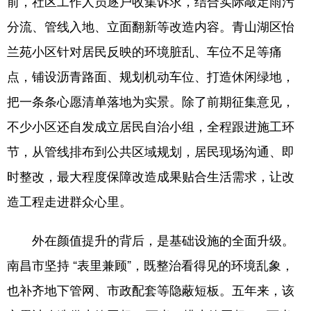
前，社区工作人员逐户收集诉求，结合实际敲定雨污
分流、管线入地、立面翻新等改造内容。青山湖区怡
兰苑小区针对居民反映的环境脏乱、车位不足等痛
点，铺设沥青路面、规划机动车位、打造休闲绿地，
把一条条心愿清单落地为实景。除了前期征集意见，
不少小区还自发成立居民自治小组，全程跟进施工环
节，从管线排布到公共区域规划，居民现场沟通、即
时整改，最大程度保障改造成果贴合生活需求，让改
造工程走进群众心里。
外在颜值提升的背后，是基础设施的全面升级。
南昌市坚持 “表里兼顾”，既整治看得见的环境乱象，
也补齐地下管网、市政配套等隐蔽短板。五年来，该