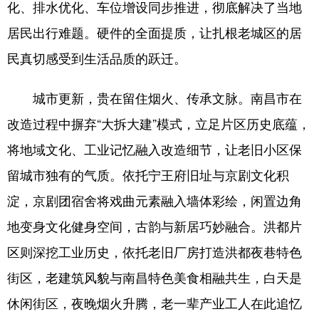
化、排水优化、车位增设同步推进，彻底解决了当地
居民出行难题。硬件的全面提质，让扎根老城区的居
民真切感受到生活品质的跃迁。
城市更新，贵在留住烟火、传承文脉。南昌市在
改造过程中摒弃“大拆大建”模式，立足片区历史底蕴，
将地域文化、工业记忆融入改造细节，让老旧小区保
留城市独有的气质。依托宁王府旧址与京剧文化积
淀，京剧团宿舍将戏曲元素融入墙体彩绘，闲置边角
地变身文化健身空间，古韵与新居巧妙融合。洪都片
区则深挖工业历史，依托老旧厂房打造洪都夜巷特色
街区，老建筑风貌与南昌特色美食相融共生，白天是
休闲街区，夜晚烟火升腾，老一辈产业工人在此追忆