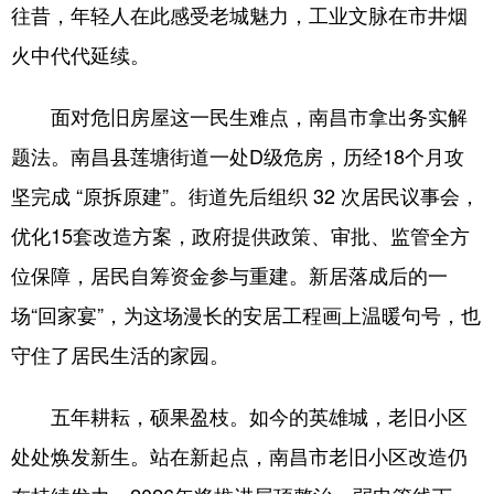
往昔，年轻人在此感受老城魅力，工业文脉在市井烟
火中代代延续。
面对危旧房屋这一民生难点，南昌市拿出务实解
题法。南昌县莲塘街道一处D级危房，历经18个月攻
坚完成 “原拆原建”。街道先后组织 32 次居民议事会，
优化15套改造方案，政府提供政策、审批、监管全方
位保障，居民自筹资金参与重建。新居落成后的一
场“回家宴”，为这场漫长的安居工程画上温暖句号，也
守住了居民生活的家园。
五年耕耘，硕果盈枝。如今的英雄城，老旧小区
处处焕发新生。站在新起点，南昌市老旧小区改造仍