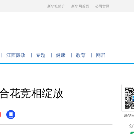
新华社简介
新华网首页
公司官网
江西廉政
专题
健康
教育
网群
百合花竞相绽放