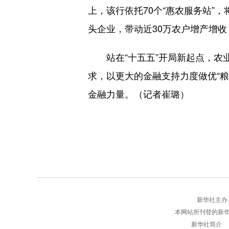
上，该行依托70个“惠农服务站”
头企业，带动近30万农户增产增
站在“十五五”开局新起点，农业
求，以更大的金融支持力度做优“粮
金融力量。（记者崔璐）
新华社主办 版权
本网站所刊登的新
新华社简介