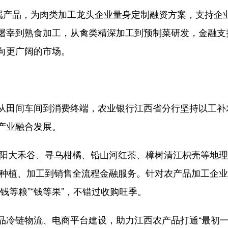
产品，为肉类加工龙头企业量身定制融资方案，支持企
屠宰到熟食加工，从禽类精深加工到预制菜研发，金融支持
向更广阔的市场。
田间车间到消费终端，农业银行江西省分行坚持以工补
产业融合发展。
阳大禾谷、寻乌柑橘、铅山河红茶、樟树清江枳壳等地理
供从种植、加工到销售全流程金融服务。针对农产品加工企
钱等粮”“钱等果”，不错过收购旺季。
链物流、电商平台建设，助力江西农产品打通“最初一公