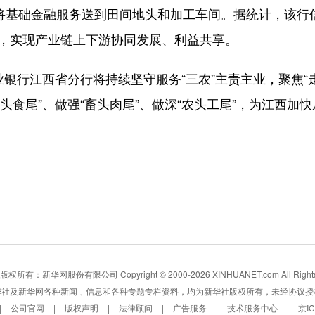
，将基础金融服务送到田间地头和加工车间。据统计，该行
收，实现产业链上下游协同发展、利益共享。
银行江西省分行将持续坚守服务“三农”主责主业，聚焦“
头食尾”、做强“畜头肉尾”、做深“农头工尾”，为江西加
所有：新华网股份有限公司 Copyright © 2000-2026 XINHUANET.com All Rights 
华社及新华网各种新闻﹑信息和各种专题专栏资料，均为新华社版权所有，未经协议授
|
公司官网
|
版权声明
|
法律顾问
|
广告服务
|
技术服务中心
|
京I