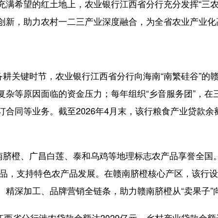
希望的红土地上，农业银行江西省分行充分发挥“三农
创新，助力农村一二三产业深度融合，为全省农业产业化
耕关键时节，农业银行江西省分行向海南“南繁硅谷”的赣
复杂等原因面临的资金压力；每年组织“乡音服务团”，在
合同等业务。截至2026年4月末，该行粮食产业贷款余额
脐橙、广昌白莲、泰和乌鸡等地理标志农产品享誉全国。
特色产品，支持特色农产品发展。在赣南脐橙核心产区，该
精深加工、品牌营销全链条，助力赣南脐橙从“卖果子”向“
西省分行涉农贷款余额达2029亿元，乡村产业贷款余额达1