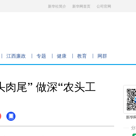
新华社简介
新华网首页
公司官网
江西廉政
专题
健康
教育
网群
头肉尾” 做深“农头工