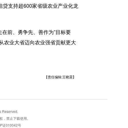
信贷支持超600家省级农业产业化龙
走在前、勇争先、善作为”目标要
快从农业大省迈向农业强省贡献更大
【责任编辑:王晓震】
Reserved.
权，禁止下载使用。
CP证010042号