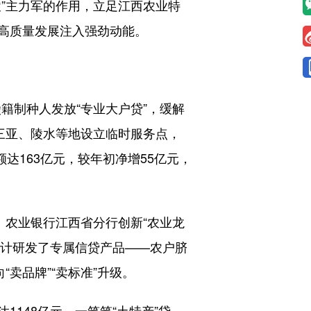
”主力军的作用，立足江西农业特
高质量发展注入强劲动能。
籍制种人发放“专业大户贷”，缓解
三亚、陵水等地设立临时服务点，
达163亿元，较年初净增55亿元，
农业银行江西省分行创新“农业龙
行设计研发了专属信贷产品——农户脐
卖品牌”“卖标准”升级。
148亿元。一笔笔“土特产”贷