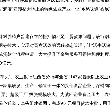
准“滴灌”着赣鄱大地上的特色农业产业，让“乡愁味道”香
养殖户普遍存在的抵押物不足、贷款难问题，该行创新
等技术，实现对畜禽活体的远程动态管理，让“活牛活猪”变
成贷款全流程申请，大大提升了金融服务可得性和便利度。
0亿元。
头”。农业银行江西省分行与全省1147家省级以上农业
一家集研发、生产、销售于一体的头部食品企业，深耕肉
（上栗）超级工厂”投资规模较大。为减轻企业资金压力，
绿色通道，牵头组建银团，完成9亿元项目贷款审批，用