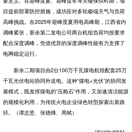
要意义。在迎峰度夏、迎峰度冬等关键保供时期，项
目提前部署防控措施，成功应对多轮极端天气与负荷
高峰挑战。在2025年迎峰度夏用电高峰期，江西省内
调峰紧张，新余第二发电公司两台机组负荷均按要求
配合深度调峰，凭借优异的深度调峰性能有力支撑了
电网稳定运行。
新余二期项目由2台100万千瓦煤电机组配套25万
千瓦光伏电站协同外送电。这种“煤电+光伏”的协同发
展模式，既发挥煤电的“压舱石”作用，又加速清洁能源
的规模化利用，为传统火电企业绿色转型探索出新路
径。（谭志坚、张德烽、周斌）
【责任编辑:谭茜予】