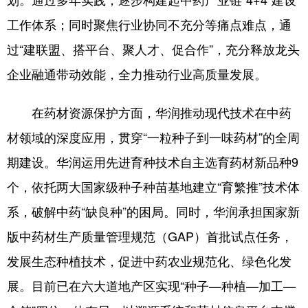
工作体系；同时聚焦行业协同不充分等痛点难点，通
过“建联盟、搭平台、聚人才、促合作”，充分释放龙头
企业融通带动效能，全力推动行业高质量发展。
在药材资源保护方面，华润推动现代技术在中药
材领域的深度应用，贯穿“一粒种子到一味药材”的全周
期建设。华润运用先进育种技术自主选育药材新品种9
个，依托两大国家级种子种苗基地建立“育繁推”技术体
系，破解中药“缺良种”的困局。同时，华润承担国家新
版中药材生产质量管理规范（GAP）首批试点任务，
发展生态种植技术，促进中药农业规范化、绿色化发
展。目前已在六大道地产区实现“种子—种植—加工—