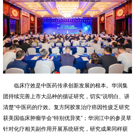
临床疗效是中医药传承创新发展的根本。华润集
团持续完善上市大品种的循证研究，切实“说明白、讲
清楚”中医药的疗效。复方阿胶浆治疗癌因性疲乏研究
获美国临床肿瘤学会“特别优异奖”；华润江中的参灵草
针对化疗相关副作用开展系统研究，研究成果同样获