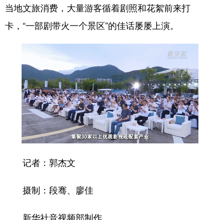
当地文旅消费，大量游客循着剧照和花絮前来打
卡，“一部剧带火一个景区”的佳话屡屡上演。
记者：郭杰文
摄制：段骞、廖佳
新华社音视频部制作