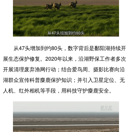
从47头增加到约80头，数字背后是鄱阳湖持续开
展生态保护修复。2020年以来，沿湖野保工作者多次
开展清理废弃渔网行动；结合爱鸟周、摄影比赛向沿
湖群众宣传科普麋鹿保护知识；并引入卫星定位、无
人机、红外相机等手段，用科技守护麋鹿安全。