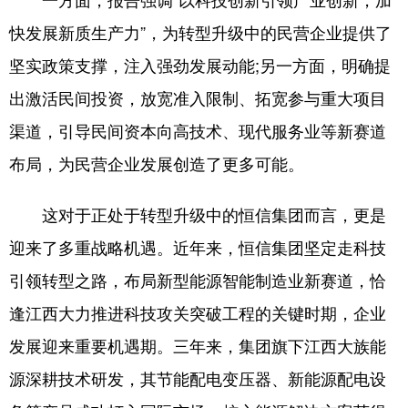
快发展新质生产力”，为转型升级中的民营企业提供了
坚实政策支撑，注入强劲发展动能;另一方面，明确提
出激活民间投资，放宽准入限制、拓宽参与重大项目
渠道，引导民间资本向高技术、现代服务业等新赛道
布局，为民营企业发展创造了更多可能。
这对于正处于转型升级中的恒信集团而言，更是
迎来了多重战略机遇。近年来，恒信集团坚定走科技
引领转型之路，布局新型能源智能制造业新赛道，恰
逢江西大力推进科技攻关突破工程的关键时期，企业
发展迎来重要机遇期。三年来，集团旗下江西大族能
源深耕技术研发，其节能配电变压器、新能源配电设