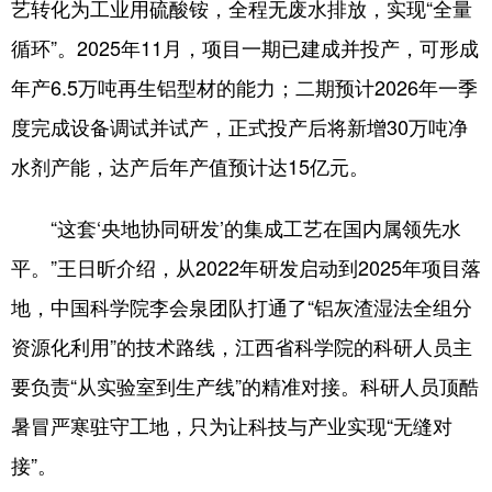
艺转化为工业用硫酸铵，全程无废水排放，实现“全量
循环”。2025年11月，项目一期已建成并投产，可形成
年产6.5万吨再生铝型材的能力；二期预计2026年一季
度完成设备调试并试产，正式投产后将新增30万吨净
水剂产能，达产后年产值预计达15亿元。
“这套‘央地协同研发’的集成工艺在国内属领先水
平。”王日昕介绍，从2022年研发启动到2025年项目落
地，中国科学院李会泉团队打通了“铝灰渣湿法全组分
资源化利用”的技术路线，江西省科学院的科研人员主
要负责“从实验室到生产线”的精准对接。科研人员顶酷
暑冒严寒驻守工地，只为让科技与产业实现“无缝对
接”。