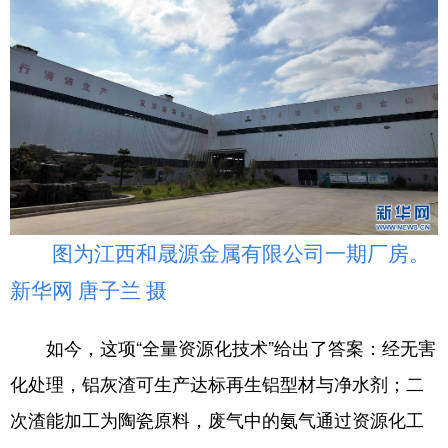
图为江西和晟源金属有限公司一期厂房。
新华网 唐子兰 摄
如今，这项“全量资源化技术”给出了答案：经无害
化处理，铝灰渣可生产达标再生铝型材与净水剂；二
次渣能加工为陶瓷原料，废气中的氨气通过资源化工