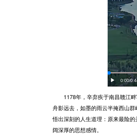
0:00
/0:4
1178年，辛弃疾于南昌赣江畔
舟影远去，如墨的雨云半掩西山群
悟出深刻的人生道理：原来最险的
阔深厚的思想感情。