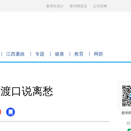
新华社简介
新华网首页
公司官网
江西廉政
专题
健康
教育
网群
章渡口说离愁