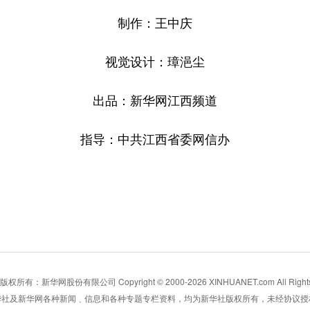
制作：王中庆
视觉设计：璋浥尘
出品：新华网江西频道
指导：中共江西省委网信办
所有：新华网股份有限公司 Copyright © 2000-2026 XINHUANET.com All Rights 
华社及新华网各种新闻﹑信息和各种专题专栏资料，均为新华社版权所有，未经协议授