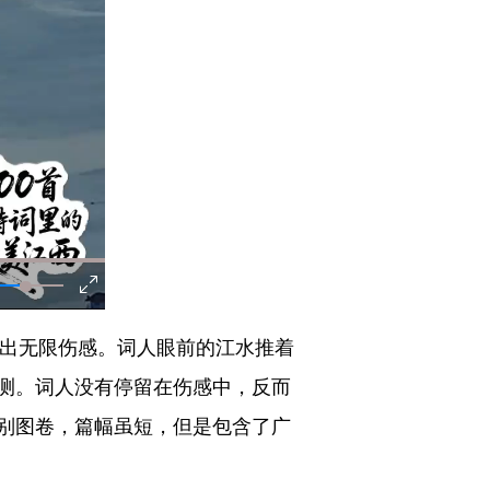
达出无限伤感。词人眼前的江水推着
测。词人没有停留在伤感中，反而
别图卷，篇幅虽短，但是包含了广