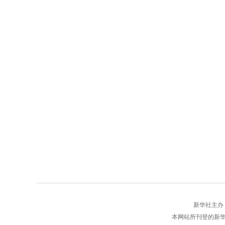
新华社主办 版权
本网站所刊登的新