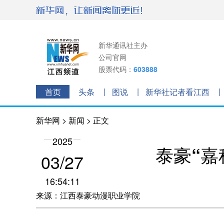
新华通讯社主办
公司官网
股票代码：
603888
首页
头条
图说
新华社记者看江西
新华网
>
新闻
> 正文
2025
泰豪“嘉
03/27
16:54:11
来源：江西泰豪动漫职业学院