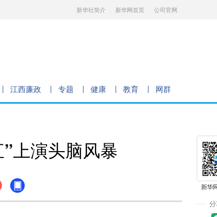
新华社简介
新华网首页
公司官网
江西廉政
专题
健康
教育
网群
汇”上演头脑风暴