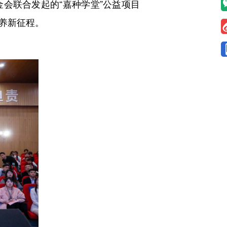
金会联合发起的
“嘉种学堂”公益项目
培养新征程。