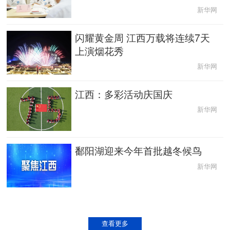
新华网
闪耀黄金周 江西万载将连续7天
上演烟花秀
新华网
江西：多彩活动庆国庆
新华网
鄱阳湖迎来今年首批越冬候鸟
新华网
查看更多