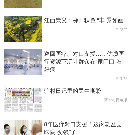
江西崇义：梯田秋色 “丰”景如画
新华网
巡回医疗、对口支援……优质医
疗资源下沉让群众在“家门口”看
好病
新华网
驻村日记里的民生期盼
新华每日电讯
8年医疗对口支援！这家老区县
医院“变强”了